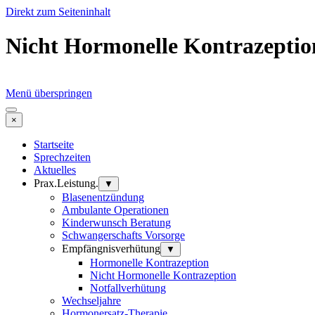
Direkt zum Seiteninhalt
Nicht Hormonelle Kontrazeption
Menü überspringen
×
Startseite
Sprechzeiten
Aktuelles
Prax.Leistung.
▼
Blasenentzündung
Ambulante Operationen
Kinderwunsch Beratung
Schwangerschafts Vorsorge
Empfängnisverhütung
▼
Hormonelle Kontrazeption
Nicht Hormonelle Kontrazeption
Notfallverhütung
Wechseljahre
Hormonersatz-Therapie