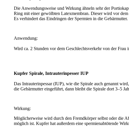
Die Anwendungsweise und Wirkung ähneln sehr der Portioka
Ring mit einer gewölbten Latexmembran. Dieser wird vor dem G
Es verhindert das Eindringen der Spermien in die Gebärmutter.
Anwendung:
Wird ca. 2 Stunden vor dem Geschlechtsverkehr von der Frau in
Kupfer Spirale, Intrauterinpesser IUP
Das Intrauterinpessar (IUP), wie die Spirale auch genannt wird,
die Gebärmutter eingeführt, dann bleibt die Spirale dort 3–5 Ja
Wirkung:
Möglicherweise wird durch den Fremdkörper selbst oder die Ab
möglich ist. Kupfer hat außerdem eine spermienabtötende Wirk