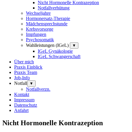
Nicht Hormonelle Kontrazeption
Notfallverhütung
Wechseljahre
Hormonersatz-Therapie
Mädchensprechstunde
Krebsvorsorge
Impfungen
Psychosomatik
Wahlleistungen (IGeL)
▼
IGeL Gynäkologie
IGeL Schwangerschaft
Über mich
Praxis Einblick
Praxis Team
Job-Info
Notfall
▼
Notfallverzn.
Kontakt
Impressum
Datenschutz
Anfahrt
Nicht Hormonelle Kontrazeption