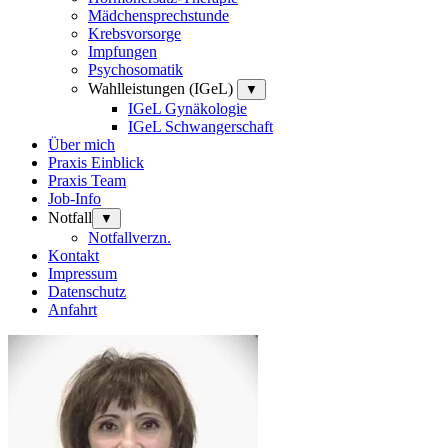
Mädchensprechstunde
Krebsvorsorge
Impfungen
Psychosomatik
Wahlleistungen (IGeL)
▼
IGeL Gynäkologie
IGeL Schwangerschaft
Über mich
Praxis Einblick
Praxis Team
Job-Info
Notfall
▼
Notfallverzn.
Kontakt
Impressum
Datenschutz
Anfahrt