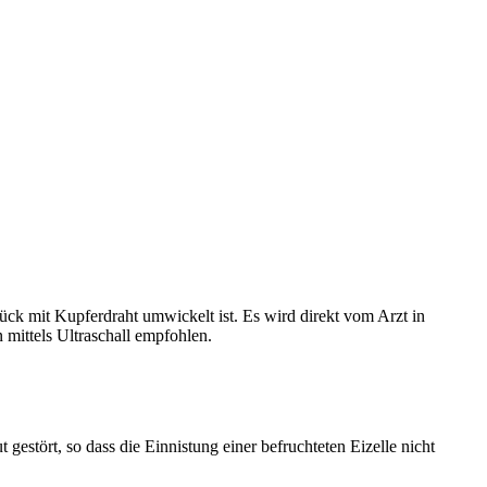
tück mit Kupferdraht umwickelt ist. Es wird direkt vom Arzt in
 mittels Ultraschall em
pfohlen.
tört, so dass die Einnistung einer befruchteten Eizelle nicht