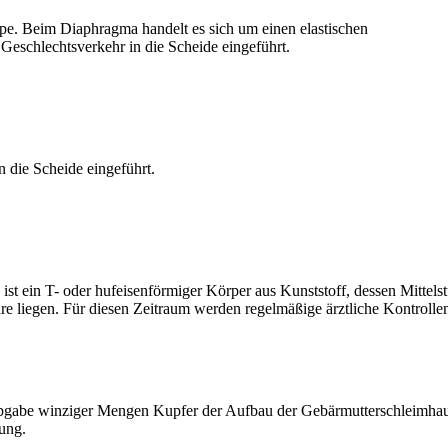
ppe.
Beim Diaphragma handelt es sich um einen elastischen
eschlechtsverkehr in die Scheide eingeführt.
 die Scheide eingeführt.
 ist ein T- oder hufeisenförmiger Körper aus Kunststoff, dessen Mittels
hre liegen. Für diesen Zeitraum werden regelmäßige ärztliche Kontrollen
gabe winziger Mengen Kupfer der Aufbau der Gebärmutterschleimhaut ges
ung.