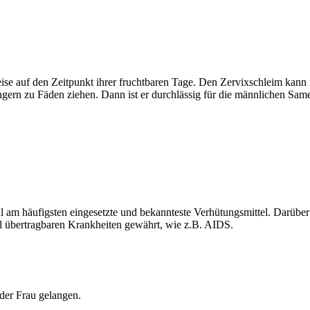
e auf den Zeitpunkt ihrer fruchtbaren Tage. Den Zervixschleim kann m
ngern zu Fäden ziehen. Dann ist er durchlässig für die männlichen Samen
l am häufigsten eingesetzte und bekannteste Verhütungsmittel. Darüber
l übertragbaren Krankheiten gewährt, wie z.B. AIDS.
der Frau gelangen.