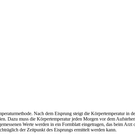
peraturmethode. Nach dem Eisprung steigt die Körpertemperatur in der 
rden. Dazu muss die Körpertemperatur jeden Morgen vor dem Aufstehen
emessenen Werte werden in ein Formblatt eingetragen, das beim Arzt od
chträglich der Zeitpunkt des Eisprungs ermittelt werden kann.